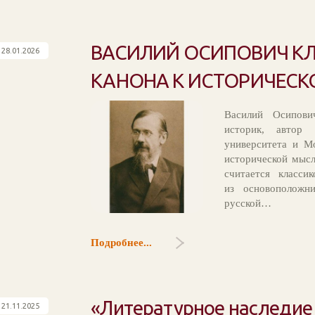
ВАСИЛИЙ ОСИПОВИЧ К
28.01.2026
КАНОНА К ИСТОРИЧЕСК
Василий Осипов
историк, автор 
университета и М
исторической мысл
считается классик
из основоположн
русской…
Подробнее...
«Литературное наследие
21.11.2025