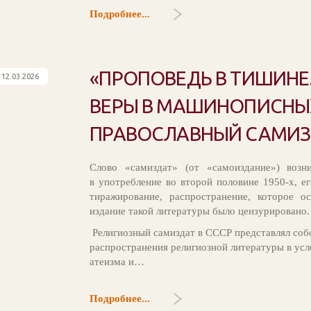
Подробнее...
«ПРОПОВЕДЬ В ТИШИНЕ
12.03.2026
ВЕРЫ В МАШИНОПИСНЫХ
ПРАВОСЛАВНЫЙ САМИЗД
Слово «самиздат» (от «самоиздание») возн
в употребление во второй половине 1950-х, е
тиражирование, распространение, которое о
издание такой литературы было цензурировано.
Религиозный самиздат в СССР представлял собо
распространения религиозной литературы в ус
атеизма и…
Подробнее...