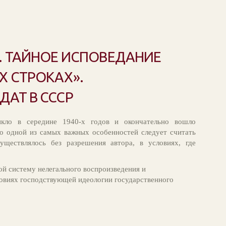
. ТАЙНОЕ ИСПОВЕДАНИЕ
 СТРОКАХ».
АТ В СССР
икло в середине 1940-х годов и окончательно вошло
го одной из самых важных особенностей следует считать
существлялось без разрешения автора, в условиях, где
й систему нелегального воспроизведения и
ловиях господствующей идеологии государственного