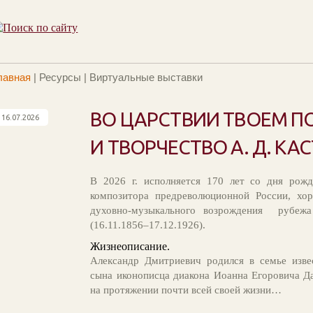
лавная
|
Ресурсы
|
Виртуальные выставки
ВО ЦАРСТВИИ ТВОЕМ П
16.07.2026
И ТВОРЧЕСТВО А. Д. КА
В 2026 г. исполняется 170 лет со дня рожд
композитора предреволюционной России, хор
духовно-музыкального возрождения рубежа
(16.11.1856–17.12.1926).
Жизнеописание.
Александр Дмитриевич родился в семье изве
сына иконописца диакона Иоанна Егоровича Д
на протяжении почти всей своей жизни…