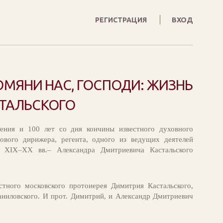
РЕГИСТРАЦИЯ
ВХОД
ОМЯНИ НАС, ГОСПОДИ: ЖИЗНЬ
СТАЛЬСКОГО
ения и 100 лет со дня кончины известного духовного
ового дирижера, регента, одного из ведущих деятелей
 XIX­–XX вв.– Александра Дмитриевича Кастальского
стного московского протоиерея Димитрия Кастальского,
аниловского. И прот. Димитрий, и Александр Дмитриевич