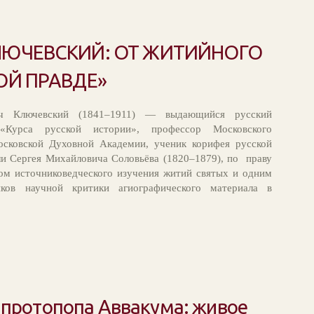
ЛЮЧЕВСКИЙ: ОТ ЖИТИЙНОГО
ОЙ ПРАВДЕ»
ич Ключевский (1841–1911) — выдающийся русский
«Курса русской истории», профессор Московского
осковской Духовной Академии, ученик корифея русской
и Сергея Михайловича Соловьёва (1820–1879), по праву
ом источниковедческого изучения житий святых и одним
иков научной критики агиографического материала в
 протопопа Аввакума: живое