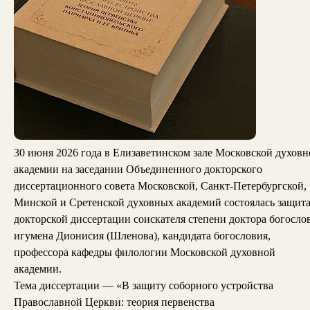
30 июня 2026 года в Елизаветинском зале Московской духовн
академии на заседании Объединенного докторского
диссертационного совета Московской, Санкт-Петербургской,
Минской и Сретенской духовных академий состоялась защит
докторской диссертации соискателя степени доктора богосло
игумена Дионисия (Шленова), кандидата богословия,
профессора кафедры филологии Московской духовной
академии.
Тема диссертации — «В защиту соборного устройства
Православной Церкви: теория первенства