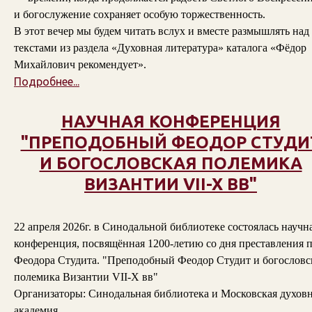
и богослужение сохраняет особую торжественность.
В этот вечер мы будем читать вслух и вместе размышлять над
текстами из раздела «Духовная литература» каталога «Фёдор
Михайлович рекомендует».
Подробнее...
НАУЧНАЯ КОНФЕРЕНЦИЯ
"ПРЕПОДОБНЫЙ ФЕОДОР СТУДИ
И БОГОСЛОВСКАЯ ПОЛЕМИКА
ВИЗАНТИИ VII-X ВВ"
22 апреля 2026г. в Синодальной библиотеке состоялась научн
конференция, посвящённая 1200-летию со дня преставления п
Феодора Студита. "Преподобный Феодор Студит и богословс
полемика Византии VII-X вв"
Организаторы: Синодальная библиотека и Московская духов
академия.