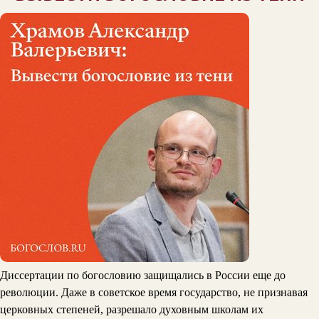
Диссертации по богословию защищались в России еще до
революции. Даже в советское время государство, не признавая
церковных степеней, разрешало духовным школам их