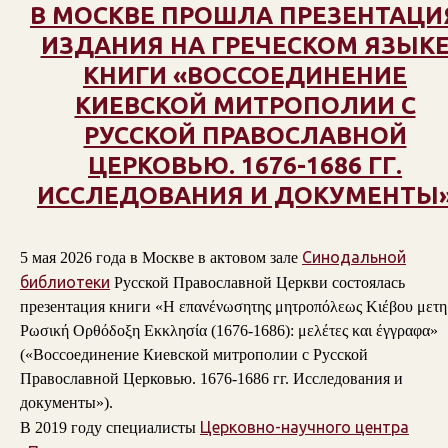
В МОСКВЕ ПРОШЛА ПРЕЗЕНТАЦИ
ИЗДАНИЯ НА ГРЕЧЕСКОМ ЯЗЫК
КНИГИ «ВОССОЕДИНЕНИЕ
КИЕВСКОЙ МИТРОПОЛИИ С
РУССКОЙ ПРАВОСЛАВНОЙ
ЦЕРКОВЬЮ. 1676-1686 ГГ.
ИССЛЕДОВАНИЯ И ДОКУМЕНТЫ
Синодальной
5 мая 2026 года в Москве в актовом зале
библиотеки
Русской Православной Церкви состоялась
презентация книги «Η επανένωσητης μητροπόλεως Κιέβου μετη
Ρωσική Ορθόδοξη Εκκλησία (1676-1686): μελέτες και έγγραφα»
(«Воссоединение Киевской митрополии с Русской
Православной Церковью. 1676-1686 гг. Исследования и
документы»).
Церковно-научного центра
В 2019 году специалисты