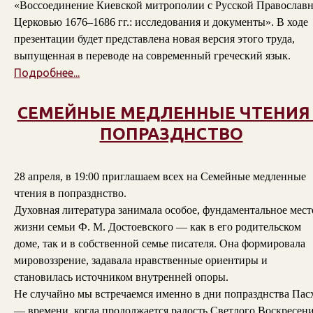
«Воссоединение Киевской митрополии с Русской Православ
Церковью 1676–1686 гг.: исследования и документы». В ходе
презентации будет представлена новая версия этого труда,
выпущенная в переводе на современный греческий язык.
Подробнее...
СЕМЕЙНЫЕ МЕДЛЕННЫЕ ЧТЕНИЯ
ПОПРАЗДНСТВО
28 апреля, в 19:00 приглашаем всех на Семейные медленные
чтения в попразднство.
Духовная литература занимала особое, фундаментальное мест
жизни семьи Ф. М. Достоевского — как в его родительском
доме, так и в собственной семье писателя. Она формировала
мировоззрение, задавала нравственные ориентиры и
становилась источником внутренней опоры.
Не случайно мы встречаемся именно в дни попразднства Пас
— времени, когда продолжается радость Светлого Воскресени