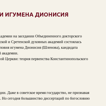
И ИГУМЕНА ДИОНИСИЯ
кадемии на заседании Объединенного докторского
ской и Сретенской духовных академий состоялась
словия игумена Дионисия (Шленова), кандидата
й академии.
ой Церкви: теория первенства Константинопольского
и. Даже в советское время государство, не признавая
. Но сегодня большинство диссертаций по богословию