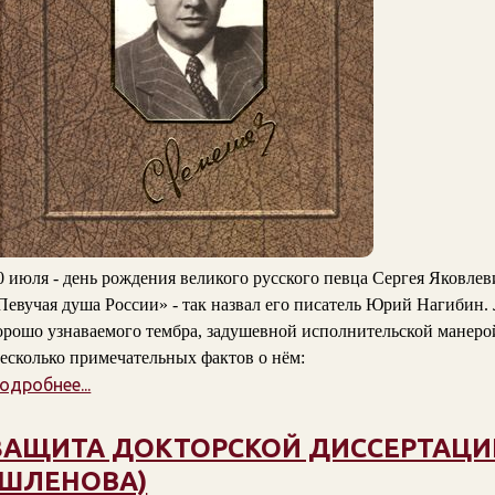
0 июля - день рождения великого русского певца Сергея Яковлев
Певучая душа России» - так назвал его писатель Юрий Нагибин
орошо узнаваемого тембра, задушевной исполнительской манеро
есколько примечательных фактов о нём:
одробнее...
ЗАЩИТА ДОКТОРСКОЙ ДИССЕРТАЦИ
(ШЛЕНОВА)