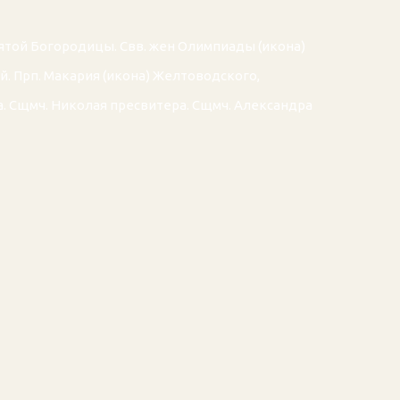
вятой Богородицы. Свв. жен
Олимпиады
(
икона
)
й. Прп.
Макария
(
икона
) Желтоводского,
а
. Сщмч.
Николая
пресвитера. Сщмч.
Александра