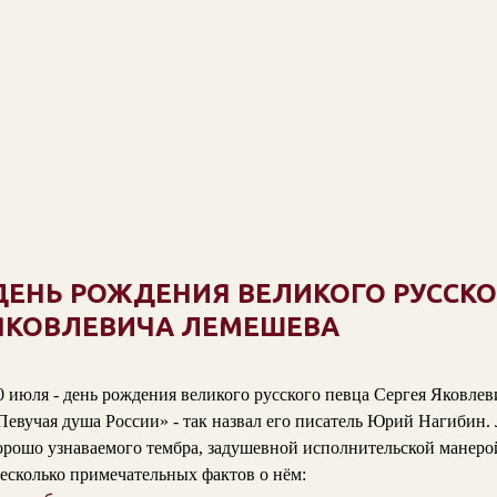
ДЕНЬ РОЖДЕНИЯ ВЕЛИКОГО РУССКО
ЯКОВЛЕВИЧА ЛЕМЕШЕВА
0 июля - день рождения великого русского певца Сергея Яковлев
Певучая душа России» - так назвал его писатель Юрий Нагибин
орошо узнаваемого тембра, задушевной исполнительской манеро
есколько примечательных фактов о нём: