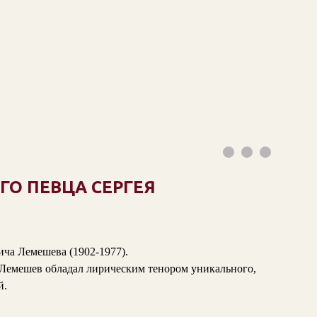
ГО ПЕВЦА СЕРГЕЯ
ича Лемешева (1902-1977).
. Лемешев обладал лирическим тенором уникального,
й.