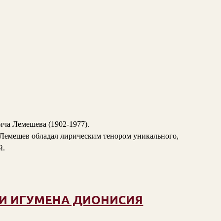
ича Лемешева (1902-1977).
. Лемешев обладал лирическим тенором уникального,
й.
И ИГУМЕНА ДИОНИСИЯ