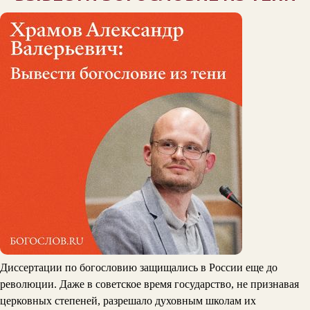
Диссертации по богословию защищались в России еще до
революции. Даже в советское время государство, не признавая
церковных степеней, разрешало духовным школам их