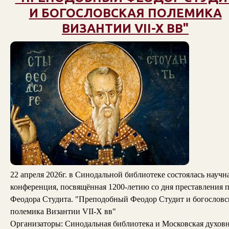
И БОГОСЛОВСКАЯ ПОЛЕМИКА
ВИЗАНТИИ VII-X ВВ"
22 апреля 2026г. в Синодальной библиотеке состоялась научн
конференция, посвящённая 1200-летию со дня преставления п
Феодора Студита. "Преподобный Феодор Студит и богословс
полемика Византии VII-X вв"
Организаторы: Синодальная библиотека и Московская духов