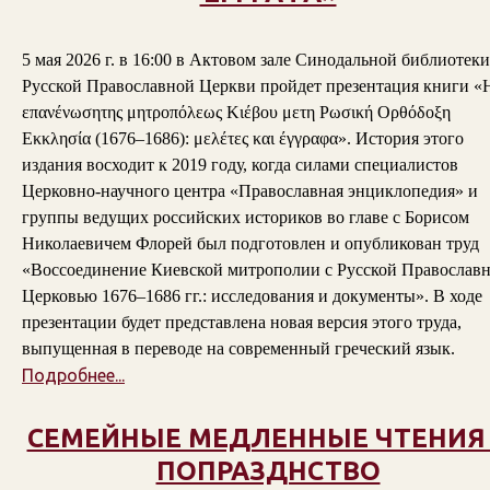
5 мая 2026 г. в 16:00 в Актовом зале Синодальной библиотеки
Русской Православной Церкви пройдет презентация книги «
επανένωσητης μητροπόλεως Κιέβου μετη Ρωσική Ορθόδοξη
Εκκλησία (1676–1686): μελέτες και έγγραφα». История этого
издания восходит к 2019 году, когда силами специалистов
Церковно-научного центра «Православная энциклопедия» и
группы ведущих российских историков во главе с Борисом
Николаевичем Флорей был подготовлен и опубликован труд
«Воссоединение Киевской митрополии с Русской Православ
Церковью 1676–1686 гг.: исследования и документы». В ходе
презентации будет представлена новая версия этого труда,
выпущенная в переводе на современный греческий язык.
Подробнее...
СЕМЕЙНЫЕ МЕДЛЕННЫЕ ЧТЕНИЯ
ПОПРАЗДНСТВО