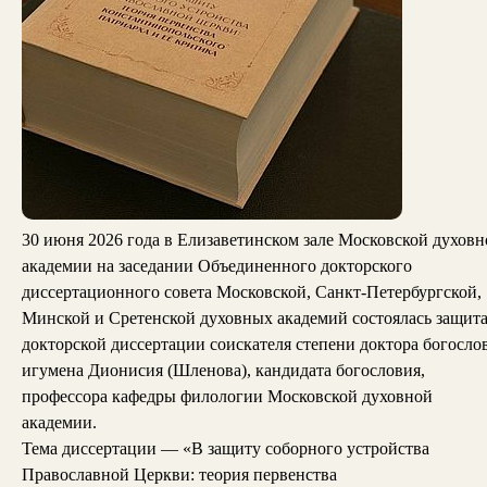
30 июня 2026 года в Елизаветинском зале Московской духовн
академии на заседании Объединенного докторского
диссертационного совета Московской, Санкт-Петербургской,
Минской и Сретенской духовных академий состоялась защит
докторской диссертации соискателя степени доктора богосло
игумена Дионисия (Шленова), кандидата богословия,
профессора кафедры филологии Московской духовной
академии.
Тема диссертации — «В защиту соборного устройства
Православной Церкви: теория первенства