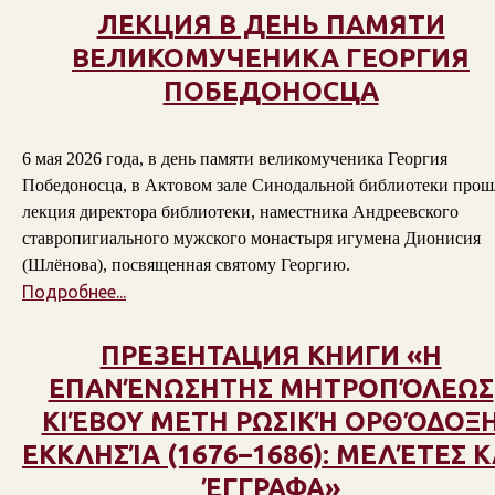
ЛЕКЦИЯ В ДЕНЬ ПАМЯТИ
ВЕЛИКОМУЧЕНИКА ГЕОРГИЯ
ПОБЕДОНОСЦА
6 мая 2026 года, в день памяти великомученика Георгия
Победоносца, в Актовом зале Синодальной библиотеки прош
лекция директора библиотеки, наместника Андреевского
ставропигиального мужского монастыря игумена Дионисия
(Шлёнова), посвященная святому Георгию.
Подробнее...
ПРЕЗЕНТАЦИЯ КНИГИ «Η
ΕΠΑΝΈΝΩΣΗΤΗΣ ΜΗΤΡΟΠΌΛΕΩΣ
ΚΙΈΒΟΥ ΜΕΤΗ ΡΩΣΙΚΉ ΟΡΘΌΔΟΞ
ΕΚΚΛΗΣΊΑ (1676–1686): ΜΕΛΈΤΕΣ Κ
ΈΓΓΡΑΦΑ»