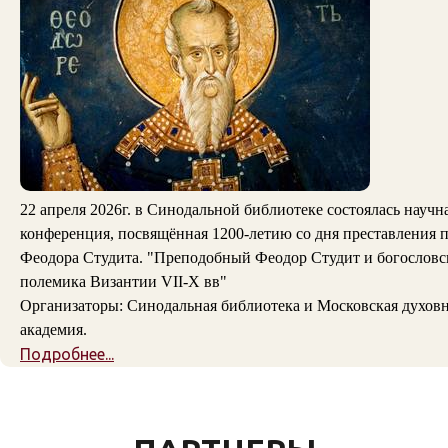
22 апреля 2026г. в Синодальной библиотеке состоялась научн
конференция, посвящённая 1200-летию со дня преставления п
Феодора Студита. "Преподобный Феодор Студит и богословс
полемика Византии VII-X вв"
Организаторы: Синодальная библиотека и Московская духов
академия.
Подробнее...