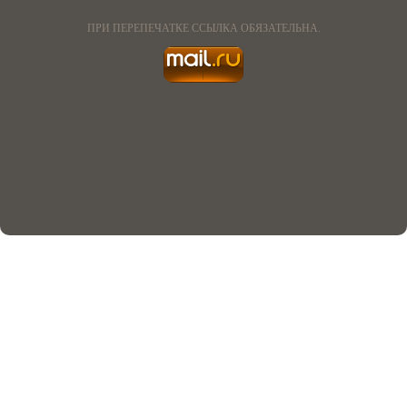
ПРИ ПЕРЕПЕЧАТКЕ ССЫЛКА ОБЯЗАТЕЛЬНА.