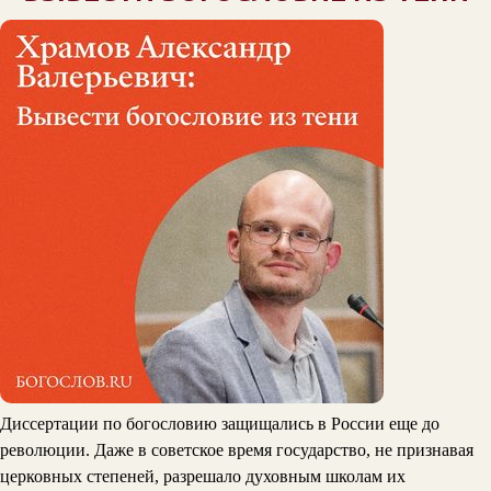
Диссертации по богословию защищались в России еще до
революции. Даже в советское время государство, не признавая
церковных степеней, разрешало духовным школам их