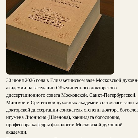
30 июня 2026 года в Елизаветинском зале Московской духовн
академии на заседании Объединенного докторского
диссертационного совета Московской, Санкт-Петербургской,
Минской и Сретенской духовных академий состоялась защит
докторской диссертации соискателя степени доктора богосло
игумена Дионисия (Шленова), кандидата богословия,
профессора кафедры филологии Московской духовной
академии.