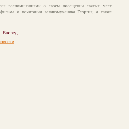
ился воспоминаниями о своем посещении святых мест
 фильма о почитании великомученика Георгия, а также
Вперед
новости