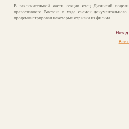
В заключительной части лекции отец Дионисий подел
православного Востока в ходе съемок документального
продемонстрировал некоторые отрывки из фильма.
Назад
Все 