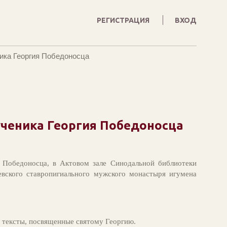
РЕГИСТРАЦИЯ
ВХОД
ика Георгия Победоносца
ученика Георгия Победоносца
я Победоносца, в Актовом зале Синодальной библиотеки
евского ставропигиального мужского монастыря игумена
 тексты, посвященные святому Георгию.