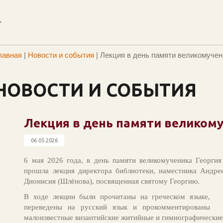
лавная
|
Новости и события
|
Лекция в день памяти великомучен
НОВОСТИ И СОБЫТИЯ
Лекция в день памяти великом
06.05.2026
6 мая 2026 года, в день памяти великомученика Георги
прошла лекция директора библиотеки, наместника Андре
Дионисия (Шлёнова), посвященная святому Георгию.
В ходе лекции были прочитаны на греческом языке,
переведены на русский язык и прокомментированы
малоизвестные византийские житийные и гимнографические