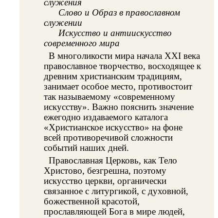
служения
Слово и Образ в православном
служении
Искусство и антиискусство
современного мира
В многоликости мира начала ХХI века
православное творчество, восходящее к
древним христианским традициям,
занимает особое место, противостоит
так называемому «современному
искусству». Важно пояснить значение
ежегодно издаваемого каталога
«Христианское искусство» на фоне
всей противоречивой сложности
событий наших дней.
Православная Церковь, как Тело
Христово, безгрешна, поэтому
искусство церкви, органически
связанное с литургикой, с духовной,
божественной красотой,
прославляющей Бога в мире людей,