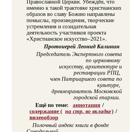
Православной Церкви. Убеждён, что
именно к такой трактовке христианских
образов во славу Божию направлены
помыслы, произведения, творческие
устремления и созидательная
деятельность участников проекта
«Христианское искусство–2021».
Протоиерей Леонид Калинин
Председатель Экспертного совета
по церковному
искусству, архитектуре и
реставрации РПЦ,
член Патриаршего совета по
культуре,
древлехранитель Московской
городской епархии.
Ещё по теме:
аннотация
/
содержание (
на стр. во вкладке
)
/
видеообзор
Полочный индекс книги в фонде
Синодальной