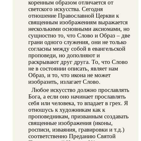
коренным образом отличается от
светского искусства. Сегодня
отношение Православной Церкви к
священным изображениям выражается
несколькими основными аксиомами, но
сущностно то, что Слово и Образ – две
грани одного служения, они не только
согласны между собой в евангельской
проповеди, но дополняют и
раскрывают друг друга. То, что Слово
не в состоянии описать, являет нам
Образ, и то, что икона не может
изобразить, излагает Слово.
Любое искусство должно прославлять
Бога, а если оно начинает прославлять
себя или человека, то впадает в грех. Я
отношусь к художникам как к
проповедникам, призванным создавать
священные изображения (иконы,
росписи, изваяния, гравировки и т.д.)
соответственно Преданию Святой