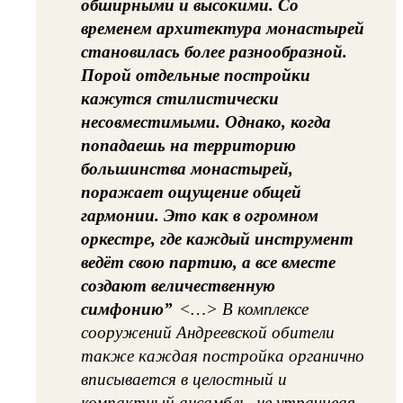
обширными и высокими. Со
временем архитектура монастырей
становилась более разнообразной.
Порой отдельные постройки
кажутся стилистически
несовместимыми. Однако, когда
попадаешь на территорию
большинства монастырей,
поражает ощущение общей
гармонии. Это как в огромном
оркестре, где каждый инструмент
ведёт свою партию, а все вместе
создают величественную
симфонию”
<…> В комплексе
сооружений Андреевской обители
также каждая постройка органично
вписывается в целостный и
компактный ансамбль, не утрачивая