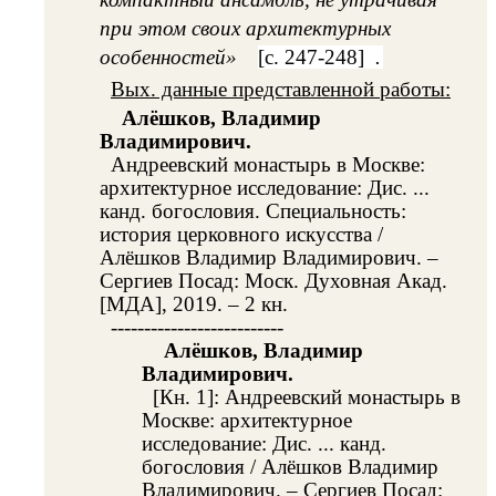
при этом своих архитектурных
особенностей»
[с. 247-248]
.
Вых. данные представленной работы:
Алёшков, Владимир
Владимирович.
Андреевский монастырь в Москве:
архитектурное исследование: Дис. ...
канд. богословия. Специальность:
история церковного искусства /
Алёшков Владимир Владимирович. –
Сергиев Посад: Моск. Духовная Акад.
[МДА], 2019. – 2 кн.
--------------------------
Алёшков, Владимир
Владимирович.
[Кн. 1]: Андреевский монастырь в
Москве: архитектурное
исследование: Дис. ... канд.
богословия / Алёшков Владимир
Владимирович. – Сергиев Посад: