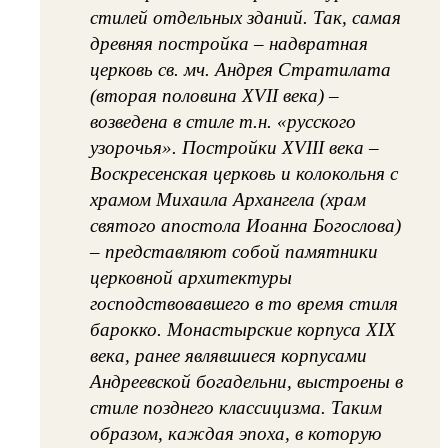
стилей отдельных зданий. Так, самая
древняя постройка – надвратная
церковь св. мч. Андрея Стратилата
(вторая половина XVII века) –
возведена в стиле т.н. «русского
узорочья». Постройки XVIII века –
Воскресенская церковь и колокольня с
храмом Михаила Архангела (храм
святого апостола Иоанна Богослова)
– представляют собой памятники
церковной архитектуры
господствовавшего в то время стиля
барокко. Монастырские корпуса XIX
века, ранее являвшиеся корпусами
Андреевской богадельни, выстроены в
стиле позднего классицизма. Таким
образом, каждая эпоха, в которую