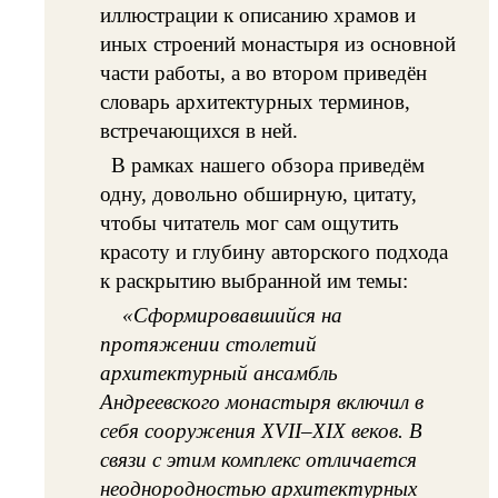
иллюстрации к описанию храмов и
иных строений монастыря из основной
части работы, а во втором приведён
словарь архитектурных терминов,
встречающихся в ней.
В рамках нашего обзора приведём
одну, довольно обширную, цитату,
чтобы читатель мог сам ощутить
красоту и глубину авторского подхода
к раскрытию выбранной им темы:
«Сформировавшийся на
протяжении столетий
архитектурный ансамбль
Андреевского монастыря включил в
себя сооружения XVII–XIX веков. В
связи с этим комплекс отличается
неоднородностью архитектурных