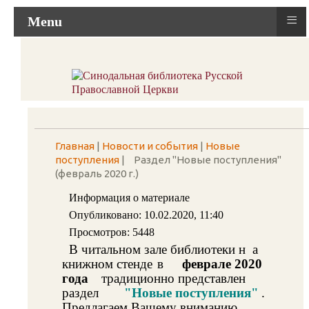
≡
Menu
Главная
|
Новости и события
|
Новые
поступления
|
Раздел "Новые поступления"
(февраль 2020 г.)
Информация о материале
Опубликовано: 10.02.2020, 11:40
Просмотров: 5448
В читальном зале библиотеки н
а
книжном стенде
в
феврале 2020
года
традиционно представлен
раздел
"Новые поступления"
.
Предлагаем Вашему вниманию