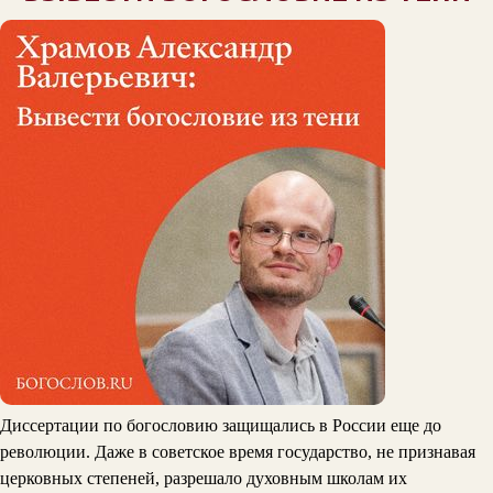
Диссертации по богословию защищались в России еще до
революции. Даже в советское время государство, не признавая
церковных степеней, разрешало духовным школам их