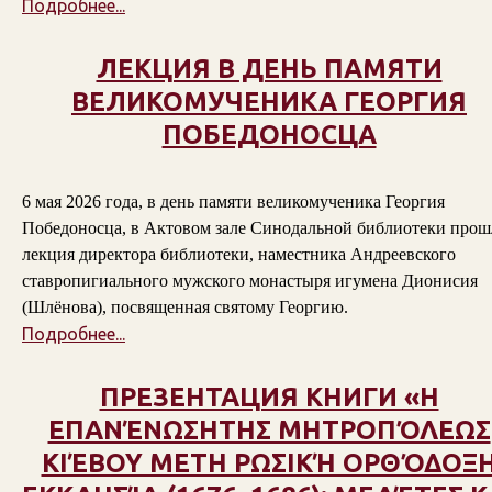
Подробнее...
ЛЕКЦИЯ В ДЕНЬ ПАМЯТИ
ВЕЛИКОМУЧЕНИКА ГЕОРГИЯ
ПОБЕДОНОСЦА
6 мая 2026 года, в день памяти великомученика Георгия
Победоносца, в Актовом зале Синодальной библиотеки прош
лекция директора библиотеки, наместника Андреевского
ставропигиального мужского монастыря игумена Дионисия
(Шлёнова), посвященная святому Георгию.
Подробнее...
ПРЕЗЕНТАЦИЯ КНИГИ «Η
ΕΠΑΝΈΝΩΣΗΤΗΣ ΜΗΤΡΟΠΌΛΕΩΣ
ΚΙΈΒΟΥ ΜΕΤΗ ΡΩΣΙΚΉ ΟΡΘΌΔΟΞ