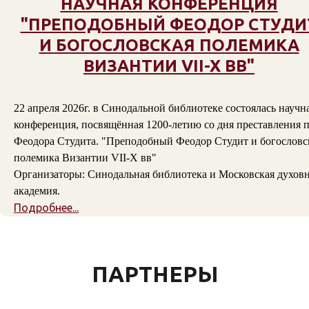
НАУЧНАЯ КОНФЕРЕНЦИЯ
"ПРЕПОДОБНЫЙ ФЕОДОР СТУДИ
И БОГОСЛОВСКАЯ ПОЛЕМИКА
ВИЗАНТИИ VII-X ВВ"
22 апреля 2026г. в Синодальной библиотеке состоялась научн
конференция, посвящённая 1200-летию со дня преставления п
Феодора Студита. "Преподобный Феодор Студит и богословс
полемика Византии VII-X вв"
Организаторы: Синодальная библиотека и Московская духов
академия.
Подробнее...
ПАРТНЕРЫ