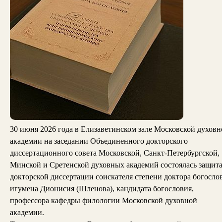
30 июня 2026 года в Елизаветинском зале Московской духовн
академии на заседании Объединенного докторского
диссертационного совета Московской, Санкт-Петербургской,
Минской и Сретенской духовных академий состоялась защит
докторской диссертации соискателя степени доктора богосло
игумена Дионисия (Шленова), кандидата богословия,
профессора кафедры филологии Московской духовной
академии.