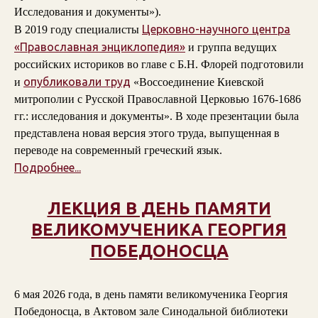
Исследования и документы»).
Церковно-научного центра
В 2019 году специалисты
«Православная энциклопедия»
и группа ведущих
российских историков во главе с Б.Н. Флорей подготовили
опубликовали труд
и
«Воссоединение Киевской
митрополии с Русской Православной Церковью 1676-1686
гг.: исследования и документы». В ходе презентации была
представлена новая версия этого труда, выпущенная в
переводе на современный греческий язык.
Подробнее...
ЛЕКЦИЯ В ДЕНЬ ПАМЯТИ
ВЕЛИКОМУЧЕНИКА ГЕОРГИЯ
ПОБЕДОНОСЦА
6 мая 2026 года, в день памяти великомученика Георгия
Победоносца, в Актовом зале Синодальной библиотеки