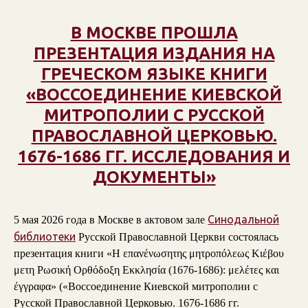
В МОСКВЕ ПРОШЛА
ПРЕЗЕНТАЦИЯ ИЗДАНИЯ НА
ГРЕЧЕСКОМ ЯЗЫКЕ КНИГИ
«ВОССОЕДИНЕНИЕ КИЕВСКОЙ
МИТРОПОЛИИ С РУССКОЙ
ПРАВОСЛАВНОЙ ЦЕРКОВЬЮ.
1676-1686 ГГ. ИССЛЕДОВАНИЯ И
ДОКУМЕНТЫ»
Синодальной
5 мая 2026 года в Москве в актовом зале
библиотеки
Русской Православной Церкви состоялась
презентация книги «Η επανένωσητης μητροπόλεως Κιέβου
μετη Ρωσική Ορθόδοξη Εκκλησία (1676-1686): μελέτες και
έγγραφα» («Воссоединение Киевской митрополии с
Русской Православной Церковью. 1676-1686 гг.