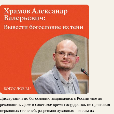
Диссертации по богословию защищались в России еще до
революции. Даже в советское время государство, не признавая
церковных степеней, разрешало духовным школам их