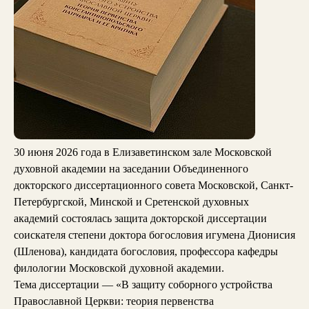
30 июня 2026 года в Елизаветинском зале Московской
духовной академии на заседании Объединенного
докторского диссертационного совета Московской, Санкт-
Петербургской, Минской и Сретенской духовных
академий состоялась защита докторской диссертации
соискателя степени доктора богословия игумена Дионисия
(Шленова), кандидата богословия, профессора кафедры
филологии Московской духовной академии.
Тема диссертации — «В защиту соборного устройства
Православной Церкви: теория первенства