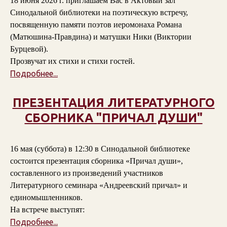
18 июня 2026 г. приглашаем Вас в Актовый зал
Синодальной библиотеки на поэтическую встречу,
посвященную памяти поэтов
иеромонаха Романа
(Матюшина-Правдина)
и
матушки Ники (Виктории
Бурцевой)
.
Прозвучат их стихи и стихи гостей.
Подробнее...
ПРЕЗЕНТАЦИЯ ЛИТЕРАТУРНОГО
СБОРНИКА "ПРИЧАЛ ДУШИ"
16 мая (суббота) в 12:30 в Синодальной библиотеке
состоится презентация сборника «Причал души»,
составленного из произведений участников
Литературного семинара «Андреевский причал» и
единомышленников.
На встрече выступят:
Подробнее...