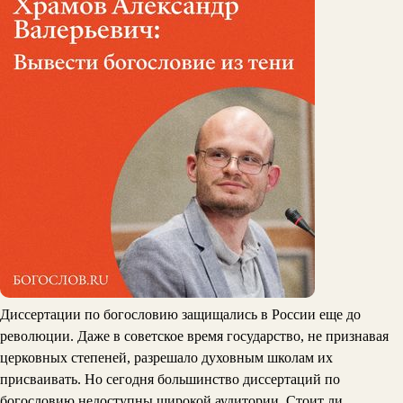
Диссертации по богословию защищались в России еще до
революции. Даже в советское время государство, не признавая
церковных степеней, разрешало духовным школам их
присваивать. Но сегодня большинство диссертаций по
богословию недоступны широкой аудитории. Стоит ли