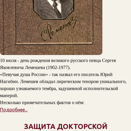
10 июля - день рождения великого русского певца Сергея
Яковлевича Лемешева (1902-1977).
«Певучая душа России» - так назвал его писатель Юрий
Нагибин. Лемешев обладал лирическим тенором уникального,
хорошо узнаваемого тембра, задушевной исполнительской
манерой.
Несколько примечательных фактов о нём:
Подробнее...
ЗАЩИТА ДОКТОРСКОЙ