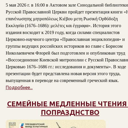
5 мая 2026 г. в 16:00 в Актовом зале Синодальной библиотеки
Русской Православной Церкви пройдет презентация книги «
επανένωσητης μητροπόλεως Κιέβου μετη Ρωσική Ορθόδοξη
Εκκλησία (1676–1686): μελέτες και έγγραφα». История этого
издания восходит к 2019 году, когда силами специалистов
Церковно-научного центра «Православная энциклопедия» и
группы ведущих российских историков во главе с Борисом
Николаевичем Флорей был подготовлен и опубликован труд
«Воссоединение Киевской митрополии с Русской Православ
Церковью 1676–1686 гг.: исследования и документы». В ходе
презентации будет представлена новая версия этого труда,
выпущенная в переводе на современный греческий язык.
Подробнее...
СЕМЕЙНЫЕ МЕДЛЕННЫЕ ЧТЕНИЯ
ПОПРАЗДНСТВО