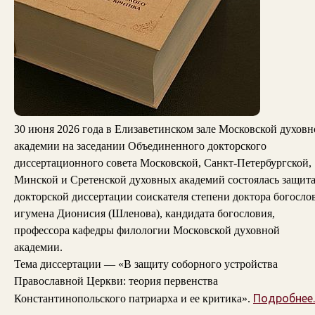
30 июня 2026 года в Елизаветинском зале Московской духовн
академии на заседании Объединенного докторского
диссертационного совета Московской, Санкт-Петербургской,
Минской и Сретенской духовных академий состоялась защит
докторской диссертации соискателя степени доктора богосло
игумена Дионисия (Шленова), кандидата богословия,
профессора кафедры филологии Московской духовной
академии.
Тема диссертации — «В защиту соборного устройства
Православной Церкви: теория первенства
Подробнее..
Константинопольского патриарха и ее критика».