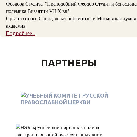
Феодора Студита. "Преподобный Феодор Студит и богословс
полемика Византии VII-X вв"
Организаторы: Синодальная библиотека и Московская духов
академия.
Подробнее...
ПАРТНЕРЫ