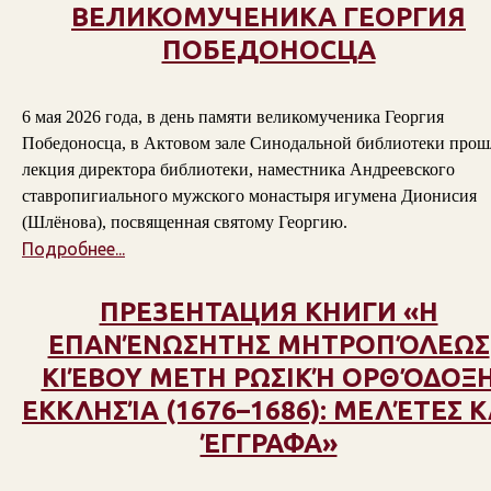
ВЕЛИКОМУЧЕНИКА ГЕОРГИЯ
ПОБЕДОНОСЦА
6 мая 2026 года, в день памяти великомученика Георгия
Победоносца, в Актовом зале Синодальной библиотеки прош
лекция директора библиотеки, наместника Андреевского
ставропигиального мужского монастыря игумена Дионисия
(Шлёнова), посвященная святому Георгию.
Подробнее...
ПРЕЗЕНТАЦИЯ КНИГИ «Η
ΕΠΑΝΈΝΩΣΗΤΗΣ ΜΗΤΡΟΠΌΛΕΩΣ
ΚΙΈΒΟΥ ΜΕΤΗ ΡΩΣΙΚΉ ΟΡΘΌΔΟΞ
ΕΚΚΛΗΣΊΑ (1676–1686): ΜΕΛΈΤΕΣ Κ
ΈΓΓΡΑΦΑ»