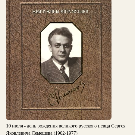
10 июля - день рождения великого русского певца Сергея
Яковлевича Лемешева (1902-1977).