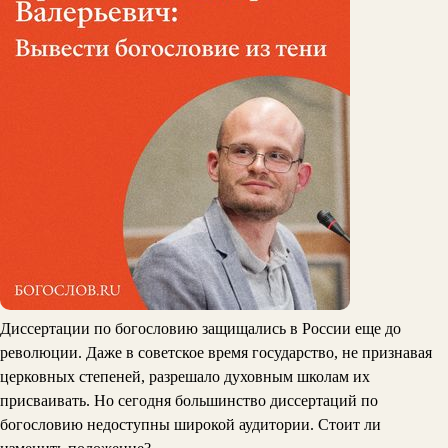
Диссертации по богословию защищались в России еще до
революции. Даже в советское время государство, не признавая
церковных степеней, разрешало духовным школам их
присваивать. Но сегодня большинство диссертаций по
богословию недоступны широкой аудитории. Стоит ли