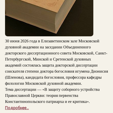
30 июня 2026 года в Елизаветинском зале Московской
духовной академии на заседании Объединенного
докторского диссертационного совета Московской, Санкт-
Петербургской, Минской и Сретенской духовных
академий состоялась защита докторской диссертации
соискателя степени доктора богословия игумена Дионисия
(Шленова), кандидата богословия, профессора кафедры
филологии Московской духовной академии.
Тема диссертации — «В защиту соборного устройства
Православной Церкви: теория первенства
Константинопольского патриарха и ее критика».
Подробнее...