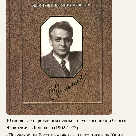
10 июля - день рождения великого русского певца Сергея
Яковлевича Лемешева (1902-1977).
«Певучая душа России» - так назвал его писатель Юрий