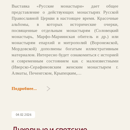
Выставка «Русские монастыри» дает общее
представление о действующих монастырях Русской
Православной Церкви в настоящее время. Красочные
альбомы, в которых исторические очерки,
посвященные отдельным монастырям (Соловецкий
монастырь, Марфо-Мариинская обитель и др.) или
монастырям епархий и митрополий (Воронежской,
Мордовской) дополнены богатым иллюстративным
материалом. Интересно будет ознакомиться с историей
и современным состоянием как с малоизвестными
(Иверско-Серафимовским женским монастырем г.
Алматы, Печенгском, Крыпецким,…
Подробнее...
04.02.2026
Духовные и светские