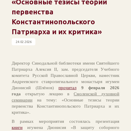
«Основные тезисы теории
первенства
Константинопольского
Патриарха и их критика»
24.02.2026
Директор Синодальной библиотеки имени Святейшего
Патриарха Алексия II, зам. председателя Учебного
комитета Русской Православной Церкви, наместник
Андреевского ставропигиального монастыря игумен
Дионисий (Шлёнов)
прочитал
9 февраля 2026
года
открытую лекцию в
Смоленской духовной
семинарии
на тему: «Основные тезисы теории
первенства Константинопольского Патриарха и их
критика».
В рамках мероприятия состоялась презентация
книги
игумена Дионисия «В защиту соборного