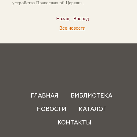
устройства Православной Церкви».
Назад
Вперед
Все новости
ГЛАВНАЯ
БИБЛИОТЕКА
НОВОСТИ
КАТАЛОГ
КОНТАКТЫ