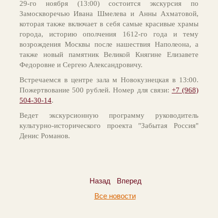
29-го ноября (13:00) состоится экскурсия по
Замоскворечью Ивана Шмелева и Анны Ахматовой,
которая также включает в себя самые красивые храмы
города, историю ополчения 1612-го года и тему
возрождения Москвы после нашествия Наполеона, а
также новый памятник Великой Княгине Елизавете
Федоровне и Сергею Александровичу.
Встречаемся в центре зала м Новокузнецкая в 13:00.
Пожертвование 500 рублей. Номер для связи:
+7 (968)
504-30-14
.
Ведет экскурсионную программу руководитель
культурно-исторического проекта "Забытая Россия"
Денис Романов.
Назад
Вперед
Все новости