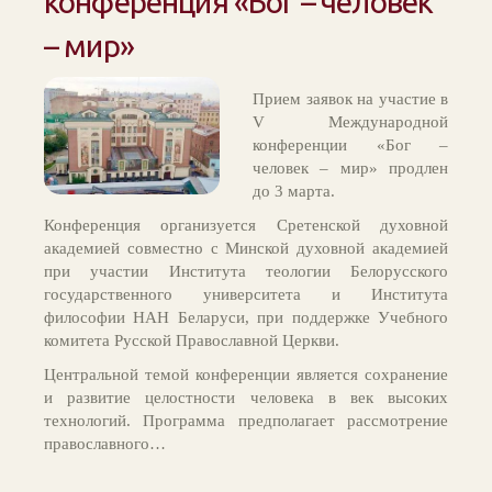
конференция «Бог – человек
– мир»
Прием заявок на участие в
V Международной
конференции «Бог –
человек – мир» продлен
до 3 марта.
Конференция организуется Сретенской духовной
академией совместно с Минской духовной академией
при участии Института теологии Белорусского
государственного университета и Института
философии НАН Беларуси, при поддержке Учебного
комитета Русской Православной Церкви.
Центральной темой конференции является сохранение
и развитие целостности человека в век высоких
технологий. Программа предполагает рассмотрение
православного…