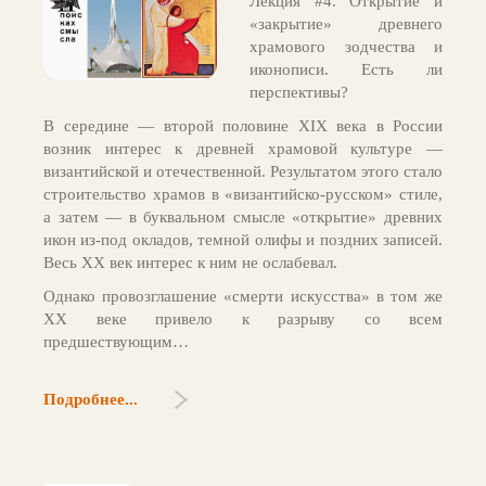
Лекция #4. Открытие и
«закрытие» древнего
храмового зодчества и
иконописи. Есть ли
перспективы?
В середине — второй половине XIX века в России
возник интерес к древней храмовой культуре —
византийской и отечественной. Результатом этого стало
строительство храмов в «византийско-русском» стиле,
а затем — в буквальном смысле «открытие» древних
икон из-под окладов, темной олифы и поздних записей.
Весь ХХ век интерес к ним не ослабевал.
Однако провозглашение «смерти искусства» в том же
XX веке привело к разрыву со всем
предшествующим…
Подробнее...