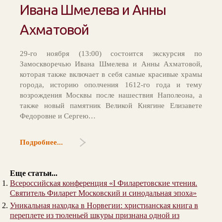
Ивана Шмелева и Анны
Ахматовой
29-го ноября (13:00) состоится экскурсия по
Замоскворечью Ивана Шмелева и Анны Ахматовой,
которая также включает в себя самые красивые храмы
города, историю ополчения 1612-го года и тему
возрождения Москвы после нашествия Наполеона, а
также новый памятник Великой Княгине Елизавете
Федоровне и Сергею…
Подробнее...
Еще статьи...
Всероссийская конференция «I Филаретовские чтения.
Святитель Филарет Московский и синодальная эпоха»
Уникальная находка в Норвегии: христианская книга в
переплете из тюленьей шкуры признана одной из