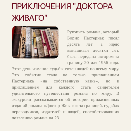
ПРИКЛЮЧЕНИЯ "ДОКТОРА
ЖИВАГО"
Рукопись романа, который
Борис Пастернак писал
десять лет, а идею
вынашивал десятки лет,
была передана автором за
границу 20 мая 1956 года.
Этот день изменил судьбы сотен людей по всему миру.
Это событие стало не только приглашением
Пастернака «на собственную казнь», но и
приглашением для каждого стать свидетелем
удивительного путешествия романа по миру. В
экскурсии рассказывается об истории прижизненных
изданий романа «Доктор Живаго» за границей, судьбах
переводчиков, издателей и людей, способствовавших
появлению романа на 23…