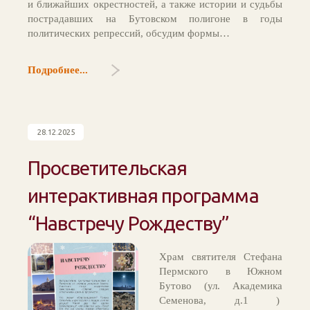
и ближайших окрестностей, а также истории и судьбы
пострадавших на Бутовском полигоне в годы
политических репрессий, обсудим формы…
Подробнее...
28.12.2025
Просветительская
интерактивная программа
“Навстречу Рождеству”
Храм святителя Стефана
Пермского в Южном
Бутово (ул. Академика
Семенова, д.1 )