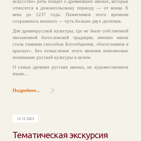
искусство» речь пойдет о древнейших иконах, которые
относятся к домонгольскому периоду — от конца Х
века до 1237 года. Памятников этого времени
сохранилось немного — чуть больше двух десятков.
Для древнерусской культуры, где не было собственной
письменной богословской традиции, именно икона
стала главным способом Богообщения, «богословием в
красках». Без осмысления этого явления невозможно
понимание русской культуры в целом.
О самых древних русских иконах, их художественном
языке…
Подробнее...
12.12.2025
Тематическая экскурсия