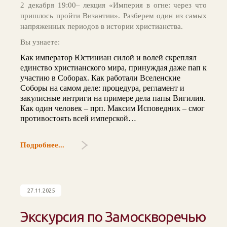
2 декабря 19:00– лекция «Империя в огне: через что
пришлось пройти Византии». Разберем один из самых
напряженных периодов в истории христианства.
Вы узнаете:
Как император Юстиниан силой и волей скреплял
единство христианского мира, принуждая даже пап к
участию в Соборах. Как работали Вселенские
Соборы на самом деле: процедура, регламент и
закулисные интриги на примере дела папы Вигилия.
Как один человек – прп. Максим Исповедник – смог
противостоять всей имперской…
Подробнее...
27.11.2025
Экскурсия по Замоскворечью