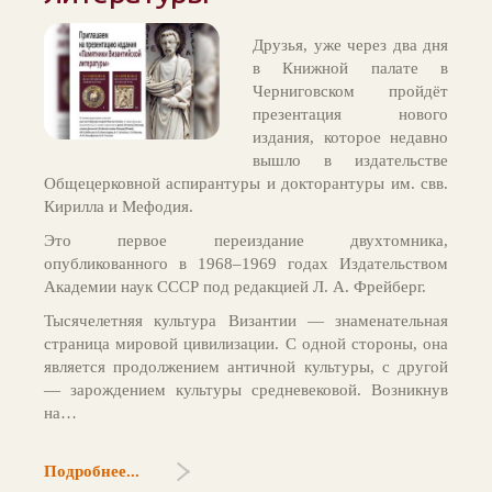
Друзья, уже через два дня
в Книжной палате в
Черниговском пройдёт
презентация нового
издания, которое недавно
вышло в издательстве
Общецерковной аспирантуры и докторантуры им. свв.
Кирилла и Мефодия.
Это первое переиздание двухтомника,
опубликованного в 1968–1969 годах Издательством
Академии наук СССР под редакцией Л. А. Фрейберг.
Тысячелетняя культура Византии — знаменательная
страница мировой цивилизации. С одной стороны, она
является продолжением античной культуры, с другой
— зарождением культуры средневековой. Возникнув
на…
Подробнее...