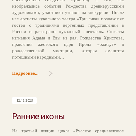
изображались события Рождества древнерусскими
художниками, участники узнают на экскурсии. После
нее артисты кукольного театра «Три лика» познакомят
гостей с традициями вертепных представлений в
России и разыграют кукольный спектакль. Сюжеты
изгнания Адама и Евы из рая, Рождества Христова,
правления жестокого царя Ирода «оживут» в
рождественской мистерии, которая сменится
потешными народными…
Подробнее...
12.12.2025
Ранние иконы
На третьей лекции цикла «Русское средневековое