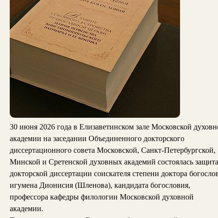
30 июня 2026 года в Елизаветинском зале Московской духовн
академии на заседании Объединенного докторского
диссертационного совета Московской, Санкт-Петербургской,
Минской и Сретенской духовных академий состоялась защит
докторской диссертации соискателя степени доктора богосло
игумена Дионисия (Шленова), кандидата богословия,
профессора кафедры филологии Московской духовной
академии.