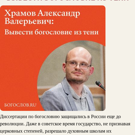
Диссертации по богословию защищались в России еще до
революции. Даже в советское время государство, не признавая
церковных степеней, разрешало духовным школам их