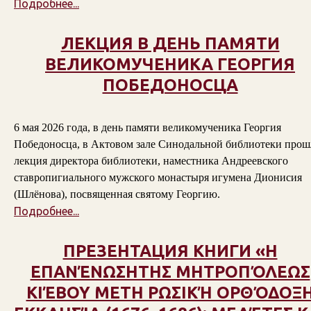
Подробнее...
ЛЕКЦИЯ В ДЕНЬ ПАМЯТИ
ВЕЛИКОМУЧЕНИКА ГЕОРГИЯ
ПОБЕДОНОСЦА
6 мая 2026 года, в день памяти великомученика Георгия
Победоносца, в Актовом зале Синодальной библиотеки прош
лекция директора библиотеки, наместника Андреевского
ставропигиального мужского монастыря игумена Дионисия
(Шлёнова), посвященная святому Георгию.
Подробнее...
ПРЕЗЕНТАЦИЯ КНИГИ «Η
ΕΠΑΝΈΝΩΣΗΤΗΣ ΜΗΤΡΟΠΌΛΕΩΣ
ΚΙΈΒΟΥ ΜΕΤΗ ΡΩΣΙΚΉ ΟΡΘΌΔΟΞ