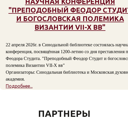
НАУЧНАЯ КОНФЕРЕНЦИЯ
"ПРЕПОДОБНЫЙ ФЕОДОР СТУДИ
И БОГОСЛОВСКАЯ ПОЛЕМИКА
ВИЗАНТИИ VII-X ВВ"
22 апреля 2026г. в Синодальной библиотеке состоялась научн
конференция, посвящённая 1200-летию со дня преставления п
Феодора Студита. "Преподобный Феодор Студит и богословс
полемика Византии VII-X вв"
Организаторы: Синодальная библиотека и Московская духов
академия.
Подробнее...
ПАРТНЕРЫ