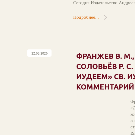
Сегодня Издательство Андрее
Подробнее...
22.05.2026
ФРАНЖЕВ В. М.,
СОЛОВЬЁВ Р. С
ИУДЕЕМ» СВ. 
КОММЕНТАРИЙ 
Фр
«Д
ко
ла
ст
I