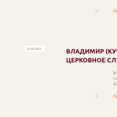
По
22.05.2025
ВЛАДИМИР (КУ
ЦЕРКОВНОЕ С
Вл
ст
Ан
По