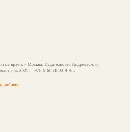
ятые врачи. – Москва: Издательство Андреевского
настыря, 2025. – 978-5-6053803-9-9…
дробнее...