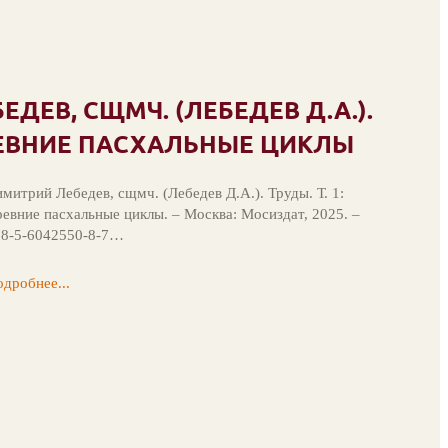
ДЕВ, СЩМЧ. (ЛЕБЕДЕВ Д.А.).
ДРЕВНИЕ ПАСХАЛЬНЫЕ ЦИКЛЫ
митрий Лебедев, сщмч. (Лебедев Д.А.). Труды. Т. 1:
евние пасхальные циклы. – Москва: Мосиздат, 2025. –
78-5-6042550-8-7…
дробнее...