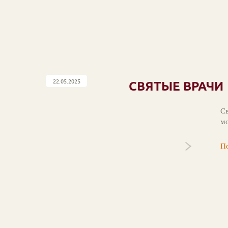
22.05.2025
СВЯТЫЕ ВРАЧИ
Св
мо
По