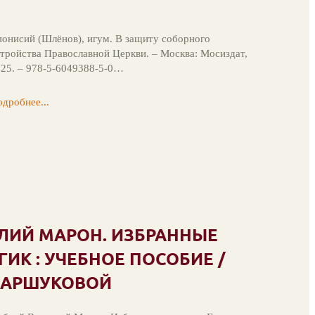
онисий (Шлёнов), игум. В защиту соборного
тройства Православной Церкви. – Москва: Мосиздат,
25. – 978-5-6049388-5-0…
дробнее...
ЛИЙ МАРОН. ИЗБРАННЫЕ
ГИК : УЧЕБНОЕ ПОСОБИЕ /
 ШАРШУКОВОЙ