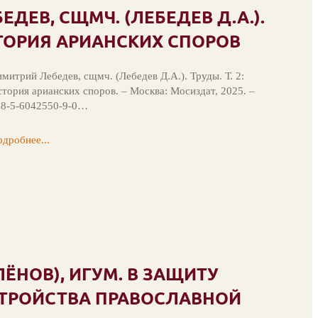
ДЕВ, СЩМЧ. (ЛЕБЕДЕВ Д.А.).
ИСТОРИЯ АРИАНСКИХ СПОРОВ
митрий Лебедев, сщмч. (Лебедев Д.А.). Труды. Т. 2:
тория арианских споров. – Москва: Мосиздат, 2025. –
78-5-6042550-9-0…
дробнее...
ЁНОВ), ИГУМ. В ЗАЩИТУ
ТРОЙСТВА ПРАВОСЛАВНОЙ