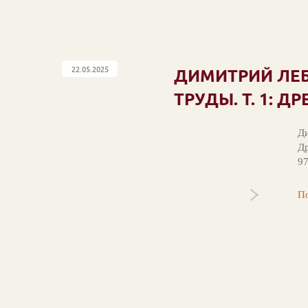
22.05.2025
ДИМИТРИЙ ЛЕБЕ
ТРУДЫ. Т. 1: 
Ди
Др
9
По